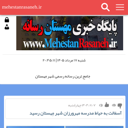
mehestanrasaneh.ir
شنبه ۱۷ مرداد ۱۴۰۵ | ۲۰:۴۵:۱۱
جامع ترین رسانه رسمی شهر مِهستان
مِهستان رسانه را در اینستاگرام دنبال کنید
۱۴۰۴/۸/۷ چهارشنبه
)
1
(
)
0
(
مِهستان رسانه؛ «چشم سوم شهر»
آسفالت به حیاط مدرسه مهرورزان شهر مِهستان رسید