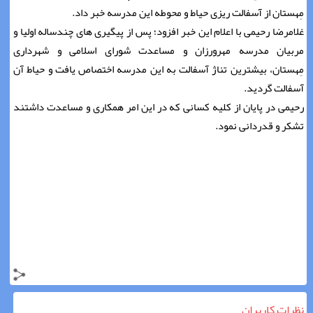
مِهستان از آسفالت ریزی حیاط و محوطه این مدرسه خبر داد.
غلامرضا رحیمی با اعلام این خبر افزود؛ پس از پیگیری های چندساله اولیا و
مربیان مدرسه مهرورزان و مساعدت شورای اسلامی و شهرداری
مِهستان، بیشترین تناژ آسفالت به این مدرسه اختصاص یافت و حیاط آن
آسفالت گردید.
رحیمی در پایان از کلیه کسانی که در این امر همکاری و مساعدت داشتند
تشکر و قدردانی نمود.
نظرات کاربران