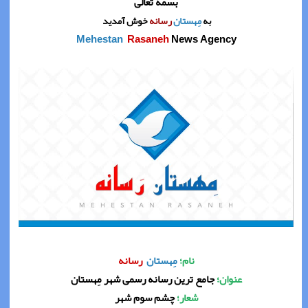
بسمه تعالی
به
مِهستان
رسانه
خوش آمدید
Mehestan
Rasaneh
News Agency
نام؛
مِهستان
رسانه
عنوان؛
جامع ترین رسانه رسمی شهر مِهستان
شعار؛
چشم سوم شهر