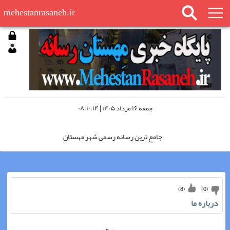
mehestanrasaneh.ir
جمعه ۱۶ مرداد ۱۴۰۵ | ۰۸:۱۰:۱۴
جامع ترین رسانه رسمی شهر مِهستان
مِهستان رسانه را در اینستاگرام دنبال کنید
)
8
(
)
0
(
مِهستان رسانه؛ «چشم سوم شهر»
درباره ما