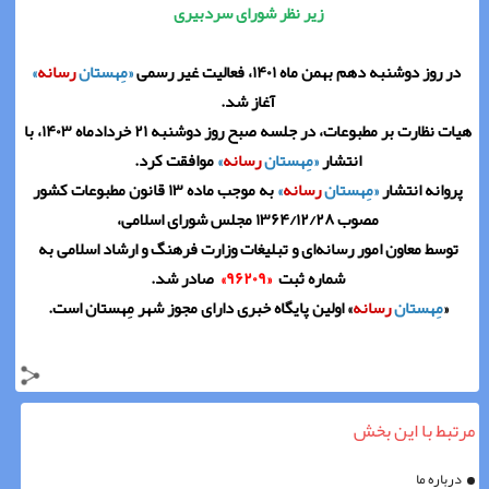
زیر نظر شورای سردبیری
در روز دوشنبه دهم بهمن ماه ۱۴۰۱، فعالیت غیر رسمی
«مِهستان
رسانه
»
آغاز شد.
هیات نظارت بر مطبوعات، در جلسه صبح روز دوشنبه ۲۱ خردادماه ۱۴۰۳، با
انتشار
«مِهستان
رسانه
»
موافقت کرد.
پروانه انتشار
«مِهستان
رسانه
»
به موجب ماده ۱۳ قانون مطبوعات کشور
مصوب ۱۳۶۴/۱۲/۲۸ مجلس شورای اسلامی،
توسط معاون امور رسانه‌ای و تبلیغات وزارت فرهنگ و ارشاد اسلامی به
شماره ثبت
«۹۶۲۰۹»
صادر شد.
«
مِهستان
رسانه
»
اولین پایگاه خبری دارای مجوز شهر مِهستان است.
مرتبط با این بخش
درباره ما