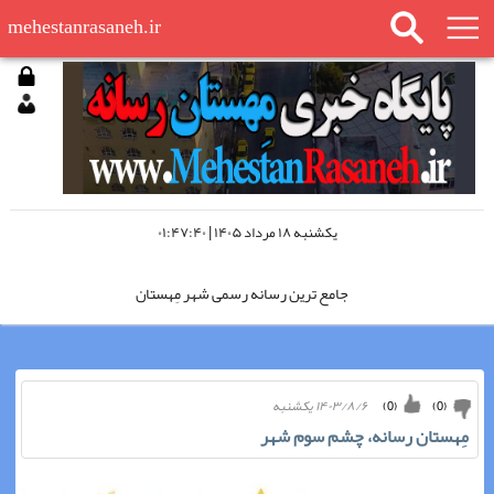
mehestanrasaneh.ir
يكشنبه ۱۸ مرداد ۱۴۰۵ | ۰۱:۴۷:۴۰
جامع ترین رسانه رسمی شهر مِهستان
مِهستان رسانه را در اینستاگرام دنبال کنید
۱۴۰۳/۸/۶ يكشنبه
)
0
(
)
0
(
مِهستان رسانه؛ «چشم سوم شهر»
مِهستان رسانه، چشم سوم شهر