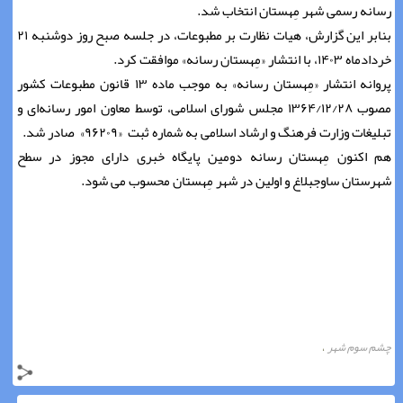
رسانه رسمی شهر مِهستان انتخاب شد.
بنابر این گزارش، هیات نظارت بر مطبوعات، در جلسه صبح روز دوشنبه ۲۱
خردادماه ۱۴۰۳، با انتشار «مِهستان رسانه» موافقت کرد.
پروانه انتشار «مِهستان رسانه» به موجب ماده ۱۳ قانون مطبوعات کشور
مصوب ۱۳۶۴/۱۲/۲۸ مجلس شورای اسلامی، توسط معاون امور رسانه‌ای و
تبلیغات وزارت فرهنگ و ارشاد اسلامی به شماره ثبت «۹۶۲۰۹» صادر شد.
هم اکنون مِهستان رسانه دومین پایگاه خبری دارای مجوز در سطح
شهرستان ساوجبلاغ و اولین در شهر مِهستان محسوب می شود.
چشم سوم شهر
،