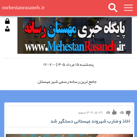
mehestanrasaneh.ir
پنجشنبه ۱۵ مرداد ۱۴۰۵ | ۱۲:۰۷:۰۰
جامع ترین رسانه رسمی شهر مِهستان
مِهستان رسانه را در اینستاگرام دنبال کنید
۱۴۰۴/۵/۳۱ جمعه
)
0
(
)
0
(
مِهستان رسانه؛ «چشم سوم شهر»
اخاذ و ضارب شهروند مِهستانی دستگير شد