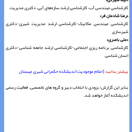
کارشناسی مهندسی آب، کارشناسی ارشد سازه‌های آبی، دکتری مدیریت
«رضا شادمان فر»
کارشناسی مهندسی مکانیک-کارشناسی ارشد مدیریت شهری-دکتری
شهرسازی
«علی باصری»
کارشناسی برنامه ریزی اجتماعی-کارشناسی ارشد جامعه شناسی-دکتری
انسان شناسی
بیشتر بدانید
|
اعلام موجودیت اندیشکده حکمرانی شهری مِهستان
بنابر این گزارش؛ بزودی با انتخاب دبیر و گروه های تخصصی، فعالیت رسمی
اندیشکده آغاز خواهد شد.