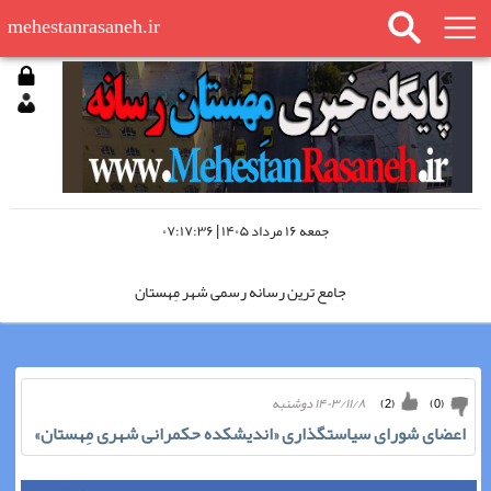
mehestanrasaneh.ir
جمعه ۱۶ مرداد ۱۴۰۵ | ۰۷:۱۷:۳۶
جامع ترین رسانه رسمی شهر مِهستان
مِهستان رسانه را در اینستاگرام دنبال کنید
۱۴۰۳/۱۱/۸ دوشنبه
)
2
(
)
0
(
مِهستان رسانه؛ «چشم سوم شهر»
اعضای شورای سیاستگذاری «اندیشکده حکمرانی شهری مِهستان»