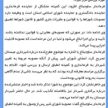
فرماندار ساوجبلاغ افزود: این کمیته متشکل از نماینده فرمانداری،
نماینده دادگستری و نماینده شورای اسلامی استان است و وظیفه دارد
مصوبات شوراها را با قوانین و مقررات جاری کشور و قانون شوراها تطبیق
دهد.
وی ادامه داد: در صورتی که مصوبه‌ای مغایرتی با قوانین نداشته باشد،
تأیید و برای اجرا ابلاغ می‌شود و تنها در این مرحله است که مصوبه قابلیت
اجرایی پیدا می‌کند.
فرماندار ساوجبلاغ با اشاره به موضوع مطرح‌شده درباره شهرداری مهستان
تصریح کرد: اعضای شورای شهر پیش از آنکه مصوبه مربوط به تغییر
شهردار به فرمانداری و کمیته انطباق ارسال و بررسی شود، اقدام به
برگزاری مراسم معارفه کرده بودند که به نظر می‌رسد ناشی از عدم آگاهی
نسبت به روند قانونی بوده است.
وی خاطرنشان کرد: این موضوع به شورا تذکر داده شد و اخبار منتشرشده
درباره برکناری شهردار نیز بلافاصله تکذیب شد. در حال حاضر شهردار
مهستان به کار خود ادامه می‌دهد.
فرماندار ساوجبلاغ گفت: مصوبه شورای شهر پس از وصول به کمیته انطباق