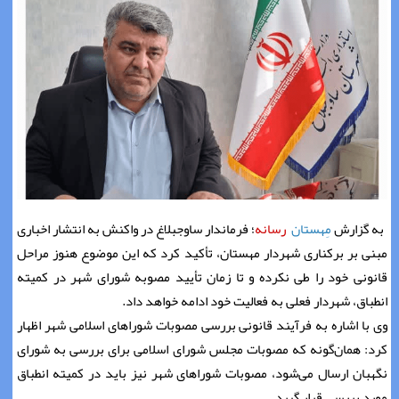
️به گزارش
مِهستان
رسانه
؛ فرماندار ساوجبلاغ در واکنش به انتشار اخباری
مبنی بر برکناری شهردار مهستان، تأکید کرد که این موضوع هنوز مراحل
قانونی خود را طی نکرده و تا زمان تأیید مصوبه شورای شهر در کمیته
انطباق، شهردار فعلی به فعالیت خود ادامه خواهد داد.
وی با اشاره به فرآیند قانونی بررسی مصوبات شوراهای اسلامی شهر اظهار
کرد: همان‌گونه که مصوبات مجلس شورای اسلامی برای بررسی به شورای
نگهبان ارسال می‌شود، مصوبات شوراهای شهر نیز باید در کمیته انطباق
مورد بررسی قرار گیرد.