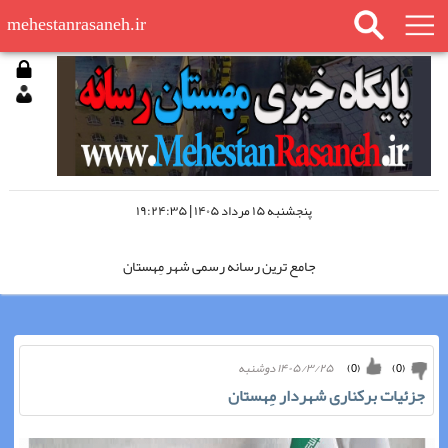
mehestanrasaneh.ir
پنجشنبه ۱۵ مرداد ۱۴۰۵ | ۱۹:۲۴:۳۵
جامع ترین رسانه رسمی شهر مِهستان
مِهستان رسانه را در اینستاگرام دنبال کنید
۱۴۰۵/۳/۲۵ دوشنبه
)
0
(
)
0
(
مِهستان رسانه؛ «چشم سوم شهر»
جزئیات برکناری شهردار مِهستان