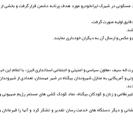
احد مسکونی در شهرک ایرانخودرو مورد هدف پرتابه دشمن قرار گرفت و بخشی از
دقایق اولیه صورت گرفت.
شد.
 و عکس و ارسال آن به دیگران خودداری نمایند.
درت اله سیف «معاون سیاسی و امنیتی و اجتماعی استانداری البرز» با اعلام این خب
نی و آمریکایی به منازل شهروندان بیگناه در شهر مهستان، تعدادی از شهروندا
یرنظامی و زنان و کودکان بیگناه، نماد کودک کشی های مستمر رژیم صهیونی و 
نشانی و دیگر دستگاه های خدمت رسان تقدیر و تشکر کرد و آنها را قهرمانان 