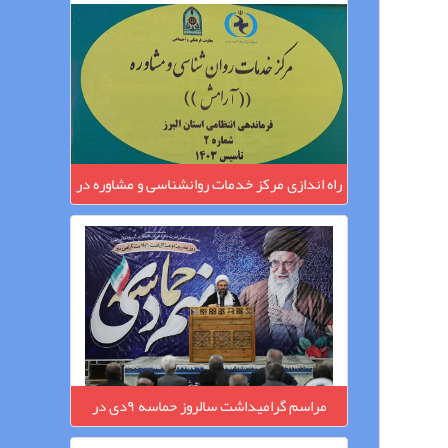
مِهستان
راه اندازی مرکز خدمات روانشناسی و مشاوره در
مِهستان
مراسم گرامیداشت سالروز حماسه ۹دی در
مِهستان