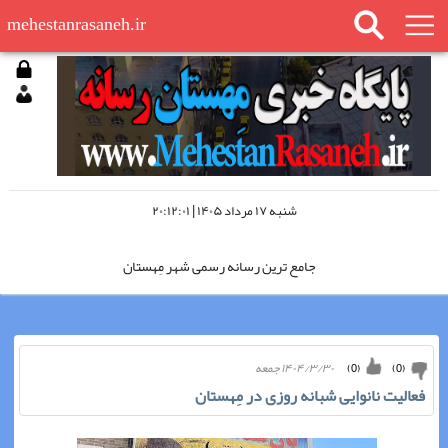
mehestanrasaneh.ir
شنبه ۱۷ مرداد ۱۴۰۵ | ۲۰:۱۲:۰۱
جامع ترین رسانه رسمی شهر مِهستان
مِهستان رسانه را در اینستاگرام دنبال کنید
۱۴۰۴/۳/۳۰ جمعه
)
0
(
)
0
(
مِهستان رسانه؛ «چشم سوم شهر»
فعالیت نانوایی شبانه روزی در مِهستان