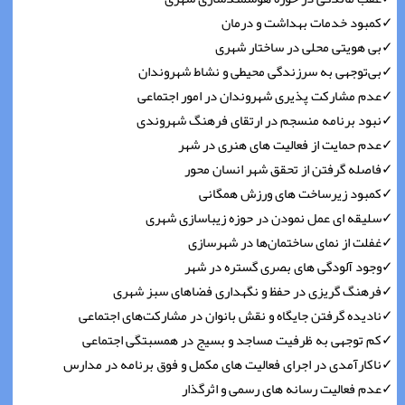
✓کمبود خدمات بهداشت و درمان
✓بی هویتی محلی در ساختار شهری
✓بی‌توجهی به سرزندگی محیطی و نشاط شهروندان
✓عدم مشارکت پذیری شهروندان در امور اجتماعی
✓نبود برنامه منسجم در ارتقای فرهنگ شهروندی
✓عدم حمایت از فعالیت های هنری در شهر
✓فاصله گرفتن از تحقق شهر انسان محور
✓کمبود زیرساخت های ورزش همگانی
✓سلیقه ای عمل نمودن در حوزه زیباسازی شهری
✓غفلت از نمای ساختمان‌ها در شهرسازی
✓وجود آلودگی های بصری گستره در شهر
✓فرهنگ گریزی در حفظ و نگهداری فضاهای سبز شهری
✓نادیده گرفتن جایگاه و نقش بانوان در مشارکت‌های اجتماعی
✓کم توجهی به ظرفیت مساجد و بسیج در همسبتگی اجتماعی
✓ناکارآمدی در اجرای فعالیت های مکمل و فوق برنامه در مدارس
✓عدم فعالیت رسانه های رسمی و اثرگذار