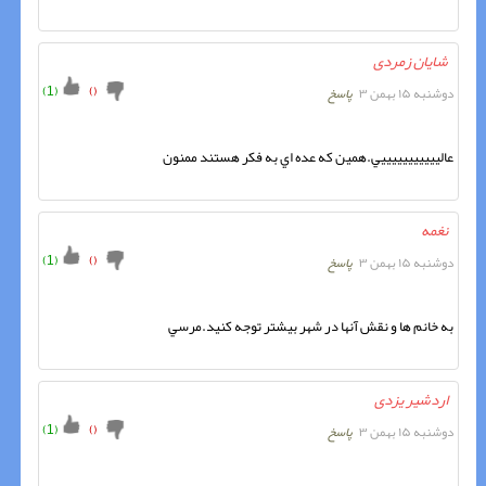
شایان زمردی
)
1
(
)
(
دوشنبه ۱۵ بهمن ۳
پاسخ
عاليييييييييييي.همين که عده اي به فکر هستند ممنون
نغمه
)
1
(
)
(
دوشنبه ۱۵ بهمن ۳
پاسخ
به خانم ها و نقش آنها در شهر بيشتر توجه کنيد.مرسي
اردشیر یزدی
)
1
(
)
(
دوشنبه ۱۵ بهمن ۳
پاسخ