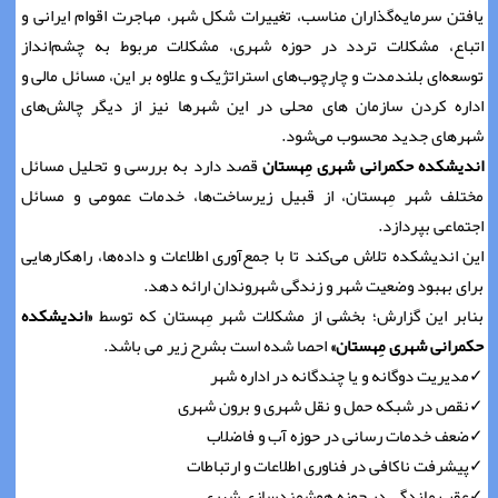
یافتن سرمایه‌گذاران مناسب، تغییرات شکل شهر، مهاجرت اقوام ایرانی و
اتباع، مشکلات تردد در حوزه شهری، مشکلات مربوط به چشم‌انداز
توسعه‌ای بلندمدت و چارچوب‌های استراتژیک و علاوه بر این، مسائل مالی و
اداره کردن سازمان های محلی در این شهرها نیز از دیگر چالش‌های
شهرهای جدید محسوب می‌شود.
اندیشکده حکمرانی شهری مِهستان
قصد دارد به بررسی و تحلیل مسائل
مختلف شهر مِهستان، از قبیل زیرساخت‌ها، خدمات عمومی و مسائل
اجتماعی بپردازد.
این اندیشکده تلاش می‌کند تا با جمع‌آوری اطلاعات و داده‌ها، راهکارهایی
برای بهبود وضعیت شهر و زندگی شهروندان ارائه دهد.
بنابر این گزارش؛ بخشی از مشکلات شهر مِهستان که توسط
«اندیشکده
حکمرانی شهری مِهستان»
احصا شده است بشرح زیر می باشد.
✓مدیریت دوگانه و یا چندگانه در اداره شهر
✓نقص در شبکه حمل و نقل شهری و برون شهری
✓ضعف خدمات رسانی در حوزه آب و فاضلاب
✓پیشرفت ناکافی در فناوری اطلاعات و ارتباطات
✓عقب ماندگی در حوزه هوشمندسازی شهری