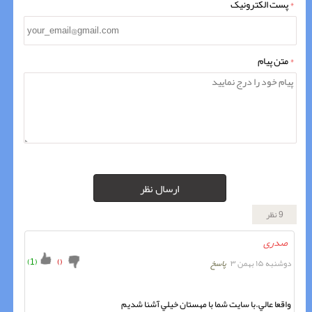
*
پست الکترونیک
*
متن پیام
ارسال نظر
9 نظر
صدری
)
1
(
)
(
دوشنبه ۱۵ بهمن ۳
پاسخ
واقعا عالي.با سايت شما با مهستان خيلي آشنا شديم