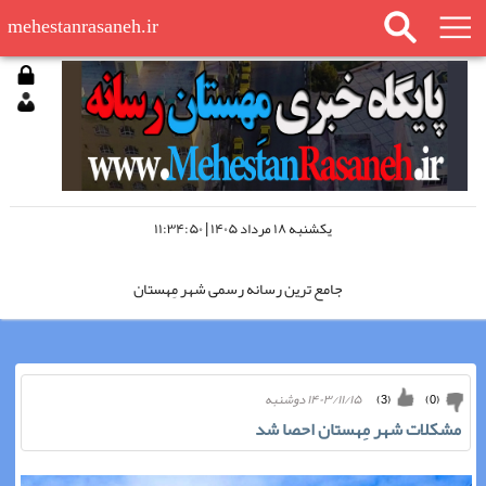
mehestanrasaneh.ir
يكشنبه ۱۸ مرداد ۱۴۰۵ | ۱۱:۳۴:۵۰
جامع ترین رسانه رسمی شهر مِهستان
مِهستان رسانه را در اینستاگرام دنبال کنید
۱۴۰۳/۱۱/۱۵ دوشنبه
)
3
(
)
0
(
مِهستان رسانه؛ «چشم سوم شهر»
مشکلات شهر مِهستان احصا شد