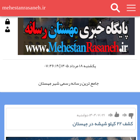
mehestanrasaneh.ir
يكشنبه ۱۸ مرداد ۱۴۰۵ | ۰۷:۴۶:۱۹
جامع ترین رسانه رسمی شهر مِهستان
مِهستان رسانه را در اینستاگرام دنبال کنید
۱۴۰۴/۷/۲۱ دوشنبه
)
0
(
)
0
(
مِهستان رسانه؛ «چشم سوم شهر»
کشف ۲۲ کيلو شيشه در مِهستان