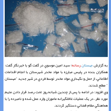
به گزارش
مِهستان
رسانه
؛ سيد امين موسوي در گفت گو با خبرنگار گفت:
همکاران بنده در پليس مبارزه با مواد مخدر شهرستان با انجام اقدامات
اطلاعاتي، از حمل و نگهداري مواد مخدر توسط فردي در شهر جديد "مهستان
" مطلع شدند.
وي افزود: در ادامه با پس از چندين شبانه روز تحت رصد قرار دادن متهم
مورد نظر، در يک عمليات غافلگيرانه ماموران وارد عمل شده و نامبرده را با
هماهنگي مقام قضائي دستگير کردند.